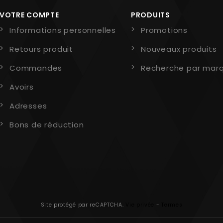
VOTRE COMPTE
PRODUITS
Informations personnelles
Promotions
Retours produit
Nouveaux produits
Commandes
Recherche par mar
Avoirs
Adresses
Bons de réduction
Site protégé par reCAPTCHA.
Vie privée
-
Termes