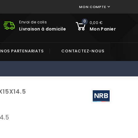
MON COMPTE

0
Envoi de colis
0,00 €
Livraison à domicile
Mon Panier
NOS PARTENARIATS
CONTACTEZ-NOUS
2X15X14.5
4.5