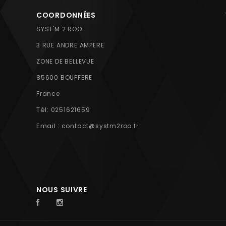
COORDONNÉES
SYST'M 2 ROO
3 RUE ANDRE AMPERE
ZONE DE BELLEVUE
85600 BOUFFERE
France
Tél:
0251621659
Email :
contact@systm2roo.fr
NOUS SUIVRE