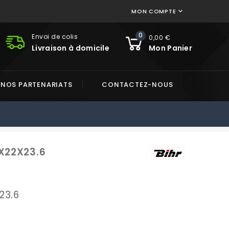
MON COMPTE

0
Envoi de colis
0,00 €
Livraison à domicile
Mon Panier
NOS PARTENARIATS
CONTACTEZ-NOUS
8X22X23.6
23.6