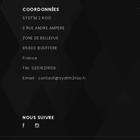
COORDONNÉES
SYST'M 2 ROO
3 RUE ANDRE AMPERE
ZONE DE BELLEVUE
85600 BOUFFERE
France
Tél:
0251621659
Email :
contact@systm2roo.fr
NOUS SUIVRE