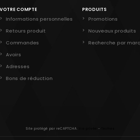
VOTRE COMPTE
PRODUITS
Informations personnelles
Promotions
Retours produit
Nouveaux produits
Commandes
Recherche par mar
Avoirs
Adresses
Bons de réduction
Site protégé par reCAPTCHA.
Vie privée
-
Termes