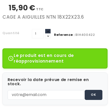
15,90 €
TTC
CAGE A AIGUILLES NTN 18X22X23.6
Quantité
Reference :
BIH400422
Le produit est en cours de

réapprovisionnement
Recevoir la date prévue de remise en
stock.
OK