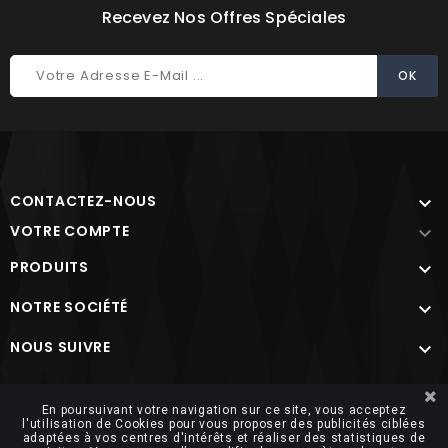
Recevez Nos Offres Spéciales
CONTACTEZ-NOUS

VOTRE COMPTE

PRODUITS

NOTRE SOCIÉTÉ

NOUS SUIVRE

Site protégé par reCAPTCHA.
Vie privée
-
Termes
En poursuivant votre navigation sur ce site, vous acceptez
l'utilisation de Cookies pour vous proposer des publicités ciblées
adaptées à vos centres d'intérêts et réaliser des statistiques de