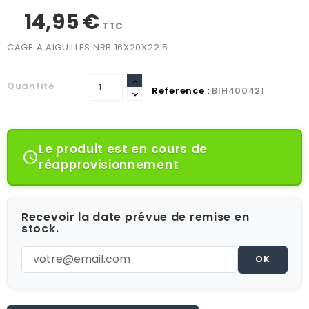
14,95 €
TTC
CAGE A AIGUILLES NRB 16X20X22.5
Quantité
Reference :
BIH400421
Le produit est en cours de

réapprovisionnement
Recevoir la date prévue de remise en
stock.
OK