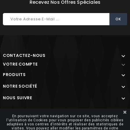
Recevez Nos Offres Spéciales
CONTACTEZ-NOUS

VOTRE COMPTE

PRODUITS

NOTRE SOCIÉTÉ

NOUS SUIVRE

Site protégé par reCAPTCHA.
Vie privée
-
Termes
En poursuivant votre navigation sur ce site, vous acceptez
l'utilisation de Cookies pour vous proposer des publicités ciblées
adaptées à vos centres d'intérêts et réaliser des statistiques de
visites. Vous pouvez aller modifier les paramètres de votre