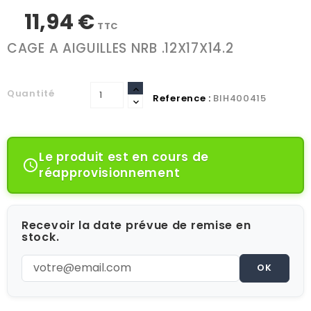
11,94 €
TTC
CAGE A AIGUILLES NRB .12X17X14.2
Quantité
Reference :
BIH400415
Le produit est en cours de

réapprovisionnement
Recevoir la date prévue de remise en
stock.
OK