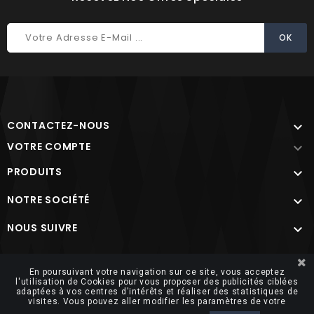
CONTACTEZ-NOUS

VOTRE COMPTE

PRODUITS

NOTRE SOCIÉTÉ

NOUS SUIVRE

Site protégé par reCAPTCHA.
Vie privée
-
Termes
En poursuivant votre navigation sur ce site, vous acceptez
l'utilisation de Cookies pour vous proposer des publicités ciblées
adaptées à vos centres d'intérêts et réaliser des statistiques de
visites. Vous pouvez aller modifier les paramètres de votre