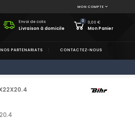
MON COMPTE

0
Envoi de colis
0,00 €
Livraison à domicile
Mon Panier
NOS PARTENARIATS
CONTACTEZ-NOUS
8X22X20.4
20.4