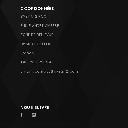
COORDONNÉES
SYST'M 2 ROO
3 RUE ANDRE AMPERE
ZONE DE BELLEVUE
85600 BOUFFERE
France
Tél:
0251621659
Email :
contact@systm2roo.fr
NOUS SUIVRE