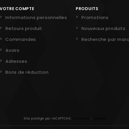
VOTRE COMPTE
PRODUITS
Informations personnelles
Promotions
Retours produit
Nouveaux produits
Commandes
Recherche par mar
Avoirs
Adresses
Bons de réduction
Site protégé par reCAPTCHA.
Vie privée
-
Termes