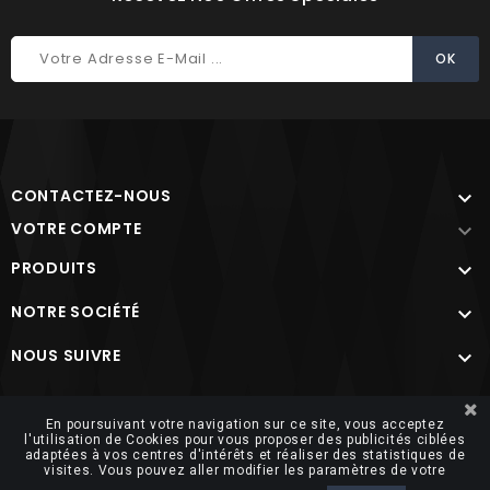
CONTACTEZ-NOUS

VOTRE COMPTE

PRODUITS

NOTRE SOCIÉTÉ

NOUS SUIVRE

Site protégé par reCAPTCHA.
Vie privée
-
Termes
En poursuivant votre navigation sur ce site, vous acceptez
l'utilisation de Cookies pour vous proposer des publicités ciblées
adaptées à vos centres d'intérêts et réaliser des statistiques de
visites. Vous pouvez aller modifier les paramètres de votre