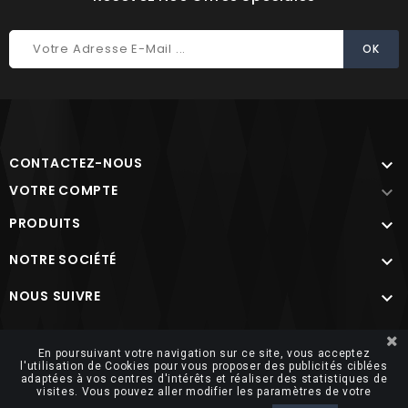
CONTACTEZ-NOUS

VOTRE COMPTE

PRODUITS

NOTRE SOCIÉTÉ

NOUS SUIVRE

Site protégé par reCAPTCHA.
Vie privée
-
Termes
En poursuivant votre navigation sur ce site, vous acceptez
l'utilisation de Cookies pour vous proposer des publicités ciblées
adaptées à vos centres d'intérêts et réaliser des statistiques de
visites. Vous pouvez aller modifier les paramètres de votre