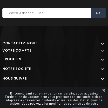
CONTACTEZ-NOUS

VOTRE COMPTE

PRODUITS

NOTRE SOCIÉTÉ

NOUS SUIVRE

Site protégé par reCAPTCHA.
Vie privée
-
Termes
En poursuivant votre navigation sur ce site, vous acceptez
l'utilisation de Cookies pour vous proposer des publicités ciblées
adaptées à vos centres d'intérêts et réaliser des statistiques de
visites. Vous pouvez aller modifier les paramètres de votre