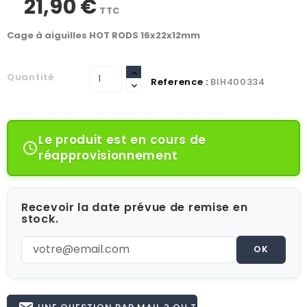
21,90 €
TTC
Cage à aiguilles HOT RODS 16x22x12mm
Quantité
Reference :
BIH400334
Le produit est en cours de

réapprovisionnement
Recevoir la date prévue de remise en
stock.
OK
UNE QUESTION PAR MAIL ? OU TÉL 02.51.62.16.59