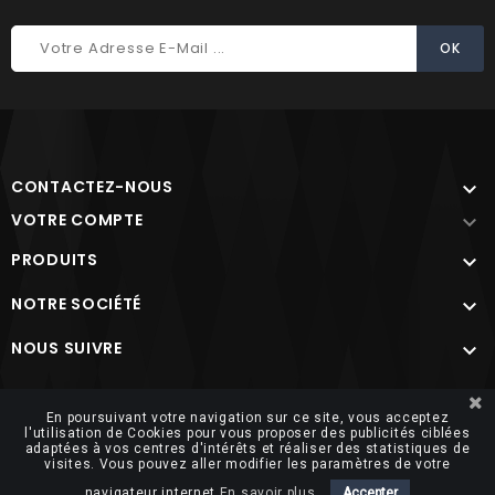
CONTACTEZ-NOUS

VOTRE COMPTE

PRODUITS

NOTRE SOCIÉTÉ

NOUS SUIVRE

Site protégé par reCAPTCHA.
Vie privée
-
Termes
En poursuivant votre navigation sur ce site, vous acceptez
l'utilisation de Cookies pour vous proposer des publicités ciblées
adaptées à vos centres d'intérêts et réaliser des statistiques de
visites. Vous pouvez aller modifier les paramètres de votre
navigateur internet
En savoir plus.
Accepter