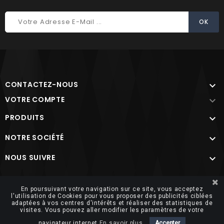
CONTACTEZ-NOUS

VOTRE COMPTE

PRODUITS

NOTRE SOCIÉTÉ

NOUS SUIVRE

Site protégé par reCAPTCHA.
Vie privée
-
Termes
En poursuivant votre navigation sur ce site, vous acceptez
l'utilisation de Cookies pour vous proposer des publicités ciblées
adaptées à vos centres d'intérêts et réaliser des statistiques de
visites. Vous pouvez aller modifier les paramètres de votre
navigateur internet
En savoir plus.
Accepter