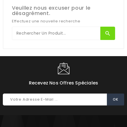
Veuillez nous excuser pour le
désagrément.
Effectuez une nouvelle recherche
search
Recevez Nos Offres Spéciales