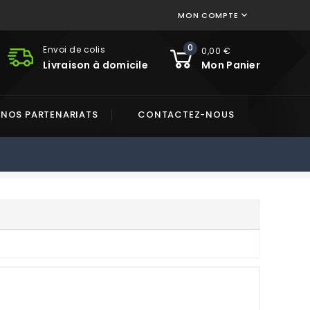
MON COMPTE

0
Envoi de colis
0,00 €
Livraison à domicile
Mon Panier
NOS PARTENARIATS
CONTACTEZ-NOUS