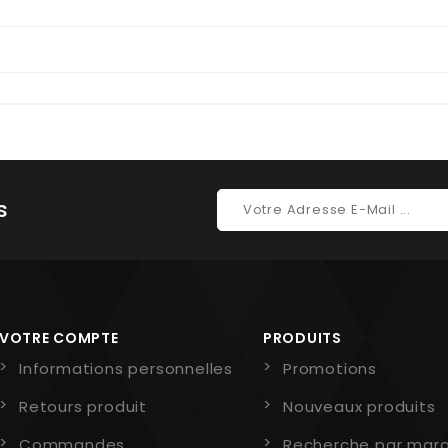
s
VOTRE COMPTE
PRODUITS
Informations personnelles
Promotions
Retours produit
Nouveaux produits
Commandes
Recherche par mar