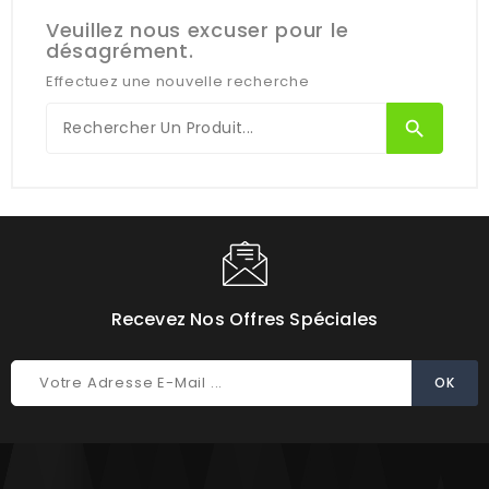
Veuillez nous excuser pour le
désagrément.
Effectuez une nouvelle recherche
search
Recevez Nos Offres Spéciales