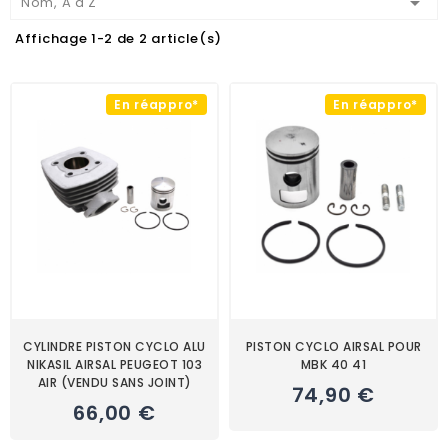

Nom, A à Z
Affichage 1-2 de 2 article(s)
En réappro*
En réappro*
CYLINDRE PISTON CYCLO ALU
PISTON CYCLO AIRSAL POUR
NIKASIL AIRSAL PEUGEOT 103
MBK 40 41
AIR (VENDU SANS JOINT)
74,90 €
66,00 €