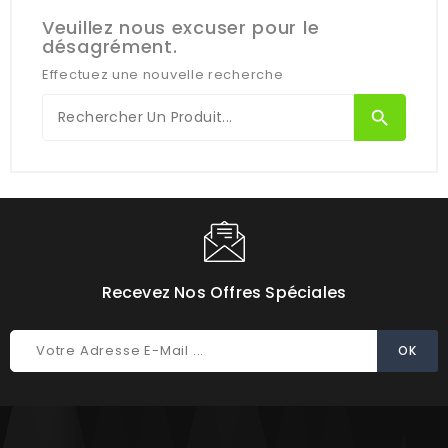
Veuillez nous excuser pour le
désagrément.
Effectuez une nouvelle recherche
search
Recevez Nos Offres Spéciales