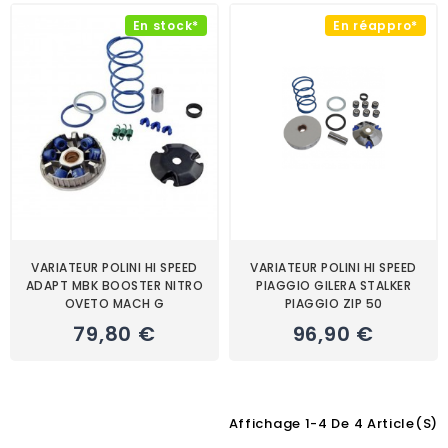
En stock*
En réappro*
VARIATEUR POLINI HI SPEED
VARIATEUR POLINI HI SPEED
ADAPT MBK BOOSTER NITRO
PIAGGIO GILERA STALKER
OVETO MACH G
PIAGGIO ZIP 50
79,80 €
96,90 €
Affichage 1-4 De 4 Article(s)