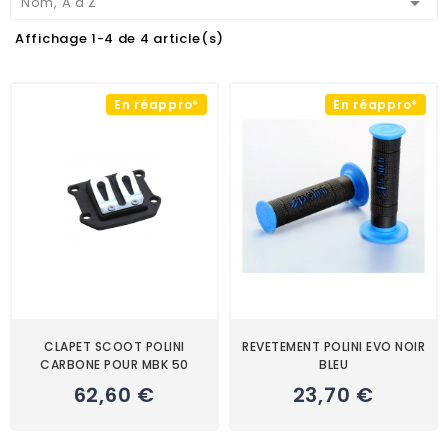

Nom, A à Z
Affichage 1-4 de 4 article(s)
En réappro*
En réappro*
CLAPET SCOOT POLINI
REVETEMENT POLINI EVO NOIR
CARBONE POUR MBK 50
BLEU
62,60 €
23,70 €