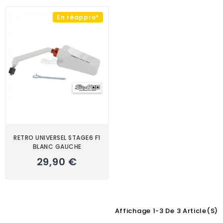
En réappro*
RETRO UNIVERSEL STAGE6 F1
BLANC GAUCHE
29,90 €
Affichage 1-3 De 3 Article(s)