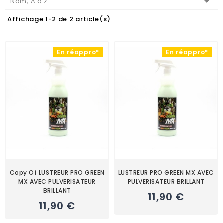

Nom, A à Z
Affichage 1-2 de 2 article(s)
En réappro*
En réappro*
Copy Of LUSTREUR PRO GREEN
LUSTREUR PRO GREEN MX AVEC
MX AVEC PULVERISATEUR
PULVERISATEUR BRILLANT
BRILLANT
11,90 €
11,90 €