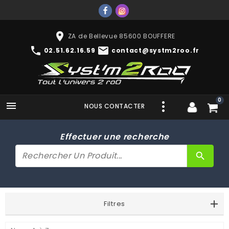
place
ZA de Bellevue 85600 BOUFFERE
phone
mail
02.51.62.16.59
contact@systm2roo.fr
0

NOUS CONTACTER
Effectuer une recherche
search
Filtres