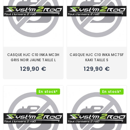
CASQUE HJC C10 INKA MC3H
CASQUE HJC C10 INKA MC7SF
GRIS NOIR JAUNE TAILLE L
KAKI TAILLE S
129,90 €
129,90 €
En stock*
En stock*