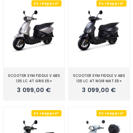
En réappro*
En réappro*
SCOOTER SYM FIDDLE V ABS
SCOOTER SYM FIDDLE V ABS
125 LC 4T GRIS E5+
125 LC 4T NOIR MAT E5+
3 099,00 €
3 099,00 €
En réappro*
En réappro*