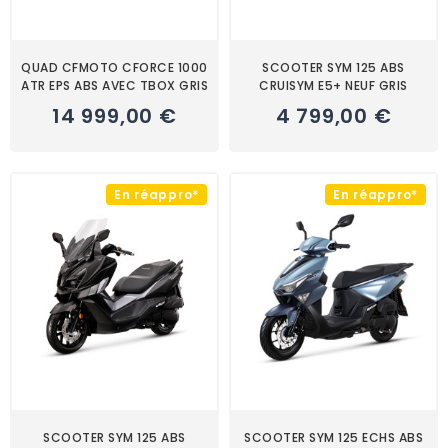
QUAD CFMOTO CFORCE 1000
SCOOTER SYM 125 ABS
ATR EPS ABS AVEC TBOX GRIS
CRUISYM E5+ NEUF GRIS
14 999,00 €
4 799,00 €
En réappro*
En réappro*
SCOOTER SYM 125 ABS
SCOOTER SYM 125 ECHS ABS