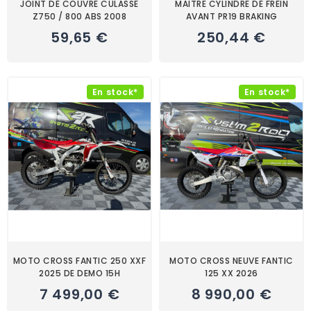
JOINT DE COUVRE CULASSE
MAITRE CYLINDRE DE FREIN
Z750 / 800 ABS 2008
AVANT PR19 BRAKING
59,65 €
250,44 €
En stock*
En stock*
MOTO CROSS FANTIC 250 XXF
MOTO CROSS NEUVE FANTIC
2025 DE DEMO 15H
125 XX 2026
7 499,00 €
8 990,00 €