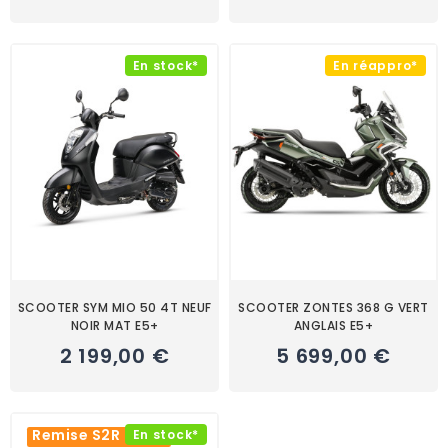
En stock*
En réappro*
SCOOTER SYM MIO 50 4T NEUF
SCOOTER ZONTES 368 G VERT
NOIR MAT E5+
ANGLAIS E5+
2 199,00 €
5 699,00 €
Remise S2R -20%
En stock*