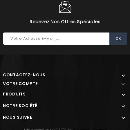
Recevez Nos Offres Spéciales
CONTACTEZ-NOUS

VOTRE COMPTE

PRODUITS

NOTRE SOCIÉTÉ

NOUS SUIVRE

Site protégé par reCAPTCHA.
Vie privée
-
Termes