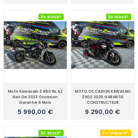
En stock*
En stock*
Moto Kawasaki Z 650 Rs A2
MOTO OCCASION KAWASAKI
Noir De 2023 Occasion
Z900 2025 GARANTIE
Garantie 6 Mois
CONSTRUCTEUR
5 990,00 €
9 290,00 €
En stock*
En réappro*