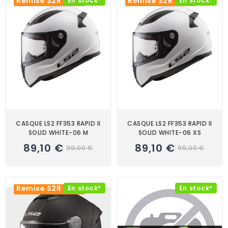
Remise S2R -10%
Remise S2R -10%
En stock*
En stock*
CASQUE LS2 FF353 RAPID II
CASQUE LS2 FF353 RAPID II
SOLID WHITE-06 M
SOLID WHITE-06 XS
89,10 €
89,10 €
99,00 €
99,00 €
Remise S2R -10%
En stock*
En stock*