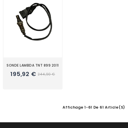
SONDE LAMBDA TNT 899 2011
195,92 €
244,90 €
Affichage 1-61 De 61 Article(s)
Choisissez une valeur...