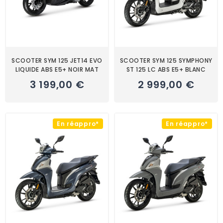
SCOOTER SYM 125 JET14 EVO
SCOOTER SYM 125 SYMPHONY
LIQUIDE ABS E5+ NOIR MAT
ST 125 LC ABS E5+ BLANC
3 199,00 €
2 999,00 €
En réappro*
En réappro*