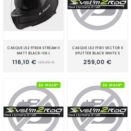
CASQUE LS2 FF808 STREAM II
CASQUE LS2 FF811 VECTOR II
MATT BLACK-06 L
SPLITTER BLACK WHITE S
116,10 €
259,00 €
129,00 €
En stock*
En stock*