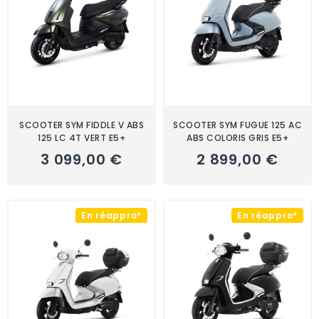
SCOOTER SYM FIDDLE V ABS
SCOOTER SYM FUGUE 125 AC
125 LC 4T VERT E5+
ABS COLORIS GRIS E5+
3 099,00 €
2 899,00 €
En réappro*
En réappro*