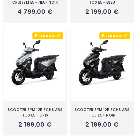
CRUISYM E5+ NEUF NOIR
TCS E5+ BLEU
4 799,00 €
2 199,00 €
En réappro*
En réappro*
SCOOTER SYM 125 ECHS ABS
SCOOTER SYM 125 ECHS ABS
TCS E5+ GRIS
TCS E5+ NOIR
2 199,00 €
2 199,00 €