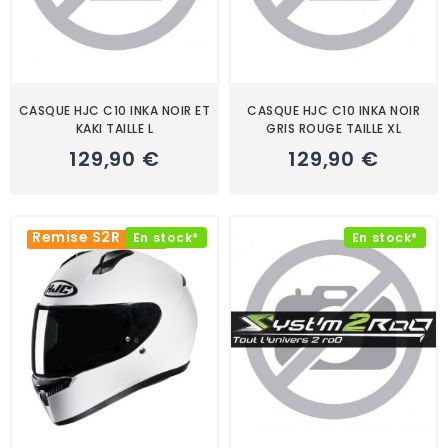
CASQUE HJC C10 INKA NOIR ET
CASQUE HJC C10 INKA NOIR
KAKI TAILLE L
GRIS ROUGE TAILLE XL
129,90 €
129,90 €
Remise S2R -10%
En stock*
En stock*