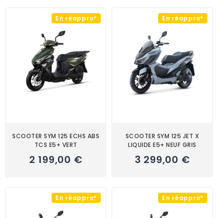
En réappro*
En réappro*
SCOOTER SYM 125 ECHS ABS
SCOOTER SYM 125 JET X
TCS E5+ VERT
LIQUIDE E5+ NEUF GRIS
2 199,00 €
3 299,00 €
En réappro*
En réappro*