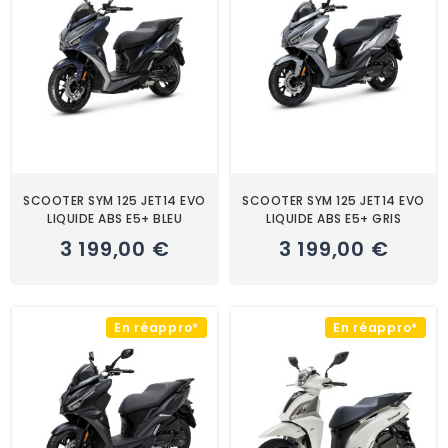
SCOOTER SYM 125 JET14 EVO
SCOOTER SYM 125 JET14 EVO
LIQUIDE ABS E5+ BLEU
LIQUIDE ABS E5+ GRIS
3 199,00 €
3 199,00 €
En réappro*
En réappro*