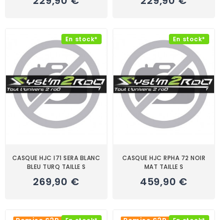
229,90 €
229,90 €
En stock*
En stock*
CASQUE HJC I71 SERA BLANC
CASQUE HJC RPHA 72 NOIR
BLEU TURQ TAILLE S
MAT TAILLE S
269,90 €
459,90 €