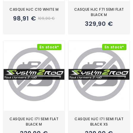
CASQUE HJC C10 WHITE M
CASQUE HJC F71 SEMI FLAT
BLACK M
98,91 €
109,90 €
329,90 €
En stock*
En stock*
CASQUE HJC I71 SEMI FLAT
CASQUE HJC I71 SEMI FLAT
BLACK M
BLACK XS