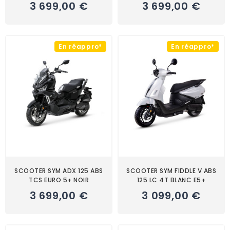
3 699,00 €
3 699,00 €
En réappro*
En réappro*
SCOOTER SYM ADX 125 ABS
SCOOTER SYM FIDDLE V ABS
TCS EURO 5+ NOIR
125 LC 4T BLANC E5+
3 699,00 €
3 099,00 €