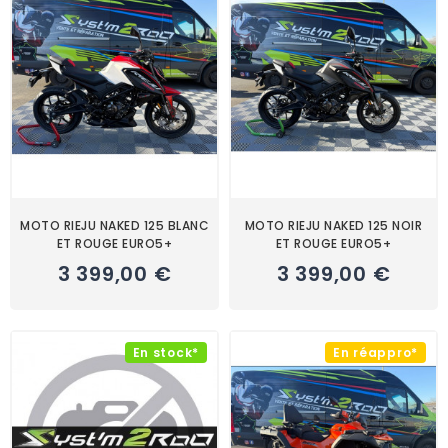
MOTO RIEJU NAKED 125 BLANC
MOTO RIEJU NAKED 125 NOIR
ET ROUGE EURO5+
ET ROUGE EURO5+
3 399,00 €
3 399,00 €
En stock*
En réappro*