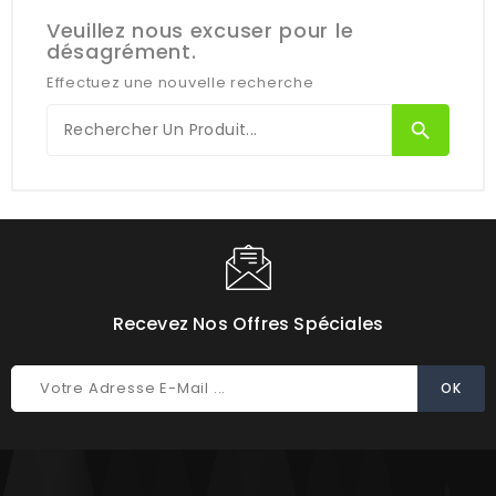
Veuillez nous excuser pour le
désagrément.
Effectuez une nouvelle recherche
search
Recevez Nos Offres Spéciales