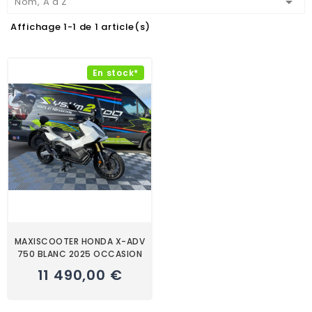

Nom, A à Z
Affichage 1-1 de 1 article(s)
En stock*
MAXISCOOTER HONDA X-ADV
750 BLANC 2025 OCCASION
11 490,00 €