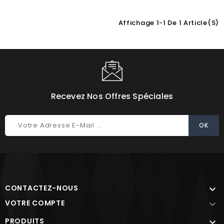
Affichage 1-1 De 1 Article(s)
Choisissez une valeur...
Recevez Nos Offres Spéciales
CONTACTEZ-NOUS

VOTRE COMPTE

PRODUITS
