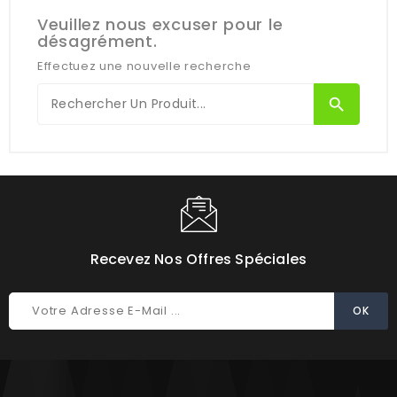
Veuillez nous excuser pour le
désagrément.
Effectuez une nouvelle recherche
search
Recevez Nos Offres Spéciales