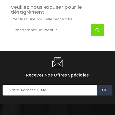
Veuillez nous excuser pour le
désagrément.
Effectuez une nouvelle recherche
search
Recevez Nos Offres Spéciales