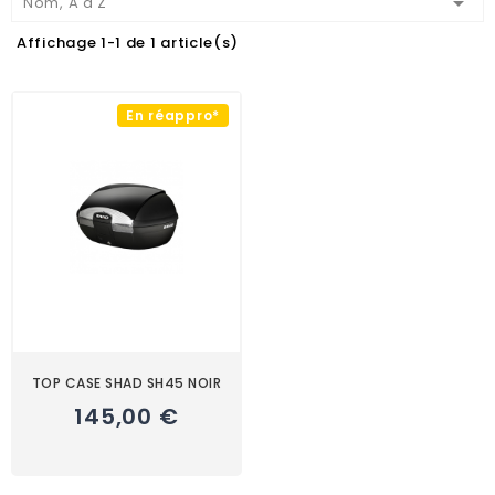

Nom, A à Z
Affichage 1-1 de 1 article(s)
En réappro*
TOP CASE SHAD SH45 NOIR
145,00 €