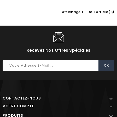
Affichage 1-1 De 1 Article(s)
Choisissez une valeur...
Recevez Nos Offres Spéciales
CONTACTEZ-NOUS

VOTRE COMPTE

PRODUITS
