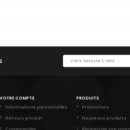
s
VOTRE COMPTE
PRODUITS
Informations personnelles
Promotions
Retours produit
Nouveaux produits
Commandes
Recherche par mar