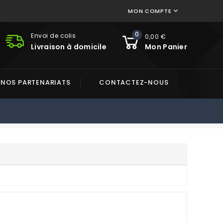
MON COMPTE

0
Envoi de colis
0,00 €
Livraison à domicile
Mon Panier
NOS PARTENARIATS
CONTACTEZ-NOUS