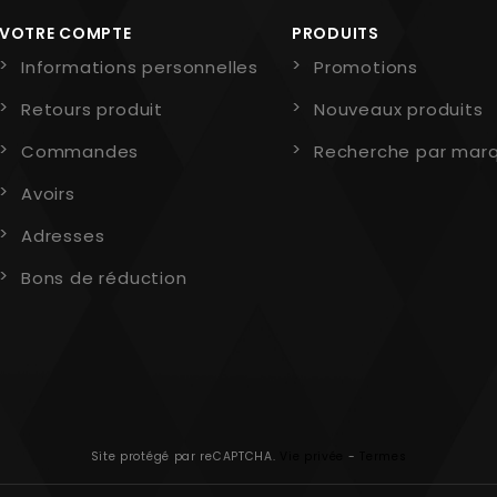
VOTRE COMPTE
PRODUITS
Informations personnelles
Promotions
Retours produit
Nouveaux produits
Commandes
Recherche par mar
Avoirs
Adresses
Bons de réduction
Site protégé par reCAPTCHA.
Vie privée
-
Termes