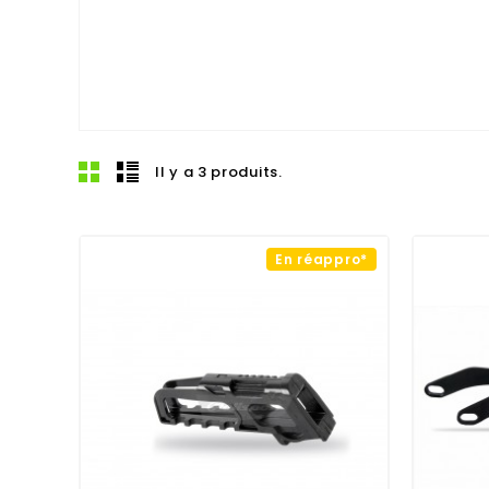
Il y a 3 produits.
En réappro*