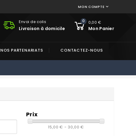
MON COMPTE

0
Envoi de colis
0,00 €
Livraison à domicile
Mon Panier
NOS PARTENARIATS
CONTACTEZ-NOUS
Prix
15,00 € - 30,00 €