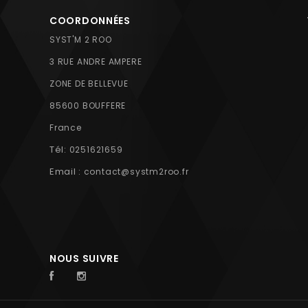
COORDONNÉES
SYST'M 2 ROO
3 RUE ANDRE AMPERE
ZONE DE BELLEVUE
85600 BOUFFERE
France
Tél:
0251621659
Email :
contact@systm2roo.fr
NOUS SUIVRE