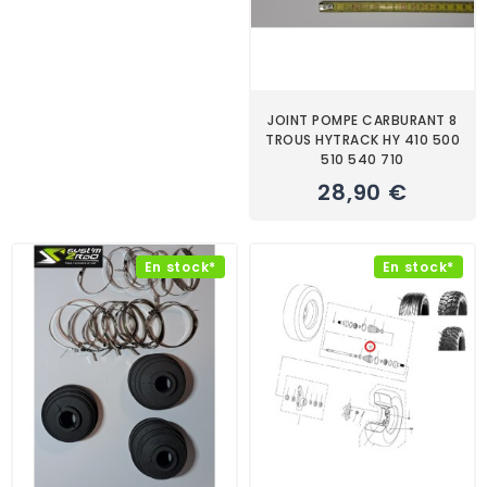
JOINT POMPE CARBURANT 8
TROUS HYTRACK HY 410 500
510 540 710
28,90 €
En stock*
En stock*