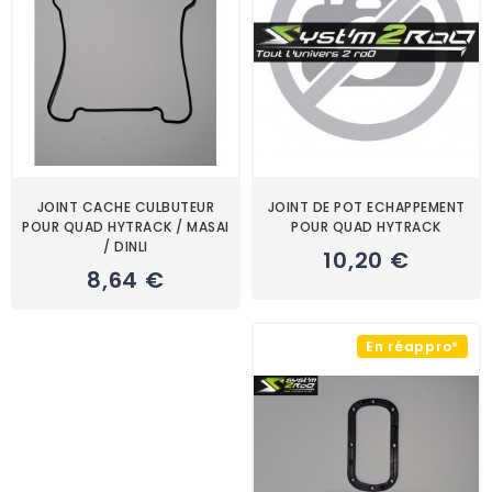
JOINT CACHE CULBUTEUR
JOINT DE POT ECHAPPEMENT
POUR QUAD HYTRACK / MASAI
POUR QUAD HYTRACK
/ DINLI
10,20 €
8,64 €
En réappro*