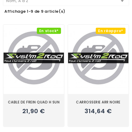

Nom, A à Z
Affichage 1-9 de 9 article(s)
En stock*
En réappro*
CABLE DE FREIN QUAD H SUN
CARROSSERIE ARR NOIRE
21,90 €
314,64 €