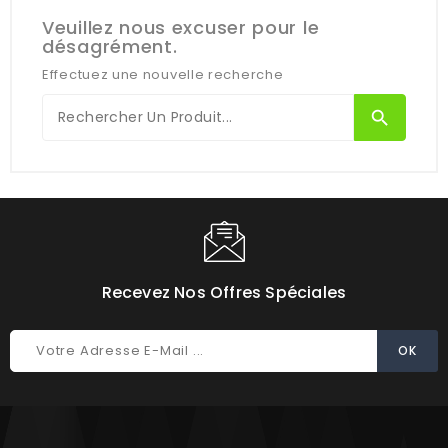
Veuillez nous excuser pour le
désagrément.
Effectuez une nouvelle recherche
search
Recevez Nos Offres Spéciales