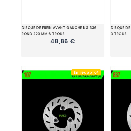
DISQUE DE FREIN AVANT GAUCHE NG 336
DISQUE DE 
ROND 220 MM 6 TROUS
3 TROUS
48,86 €
En réappro*