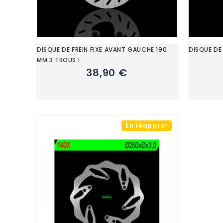
DISQUE DE FREIN FIXE AVANT GAUCHE 190
DISQUE DE
MM 3 TROUS I
38,90 €
En réappro*