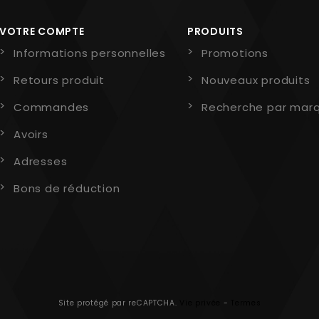
VOTRE COMPTE
PRODUITS
Informations personnelles
Promotions
Retours produit
Nouveaux produits
Commandes
Recherche par mar
Avoirs
Adresses
Bons de réduction
Site protégé par reCAPTCHA.
Vie privée
-
Termes