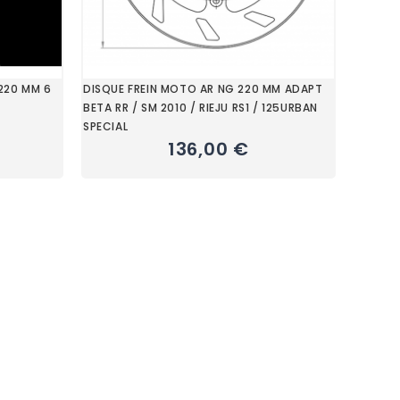
 220 MM 6
DISQUE FREIN MOTO AR NG 220 MM ADAPT
BETA RR / SM 2010 / RIEJU RS1 / 125URBAN
SPECIAL
136,00 €