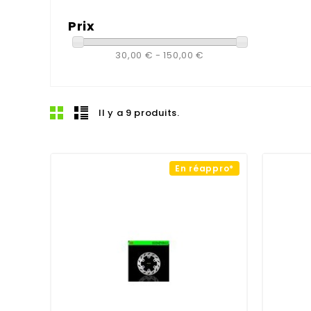
Prix
30,00 € - 150,00 €
Il y a 9 produits.
En réappro*