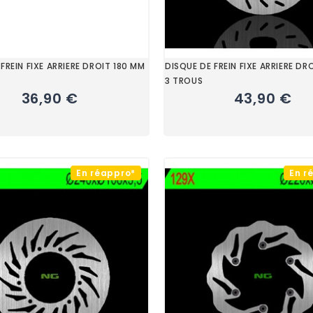
FREIN FIXE ARRIERE DROIT 180 MM
DISQUE DE FREIN FIXE ARRIERE DR
3 TROUS
36,90 €
43,90 €
En réappro*
En r