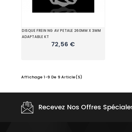
DISQUE FREIN NG AV PETALE 260MM X 3MM
ADAPTABLE KT
72,56 €
Affichage 1-9 De 9 Article(s)
Choisissez une valeur...
Recevez Nos Offres Spéciale