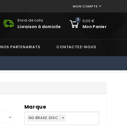
MON COMPTE

0
Envoi de colis
0,00 €
Livraison à domicile
Mon Panier
NOS PARTENARIATS
CONTACTEZ-NOUS
Marque
NG BRAKE DISC
×