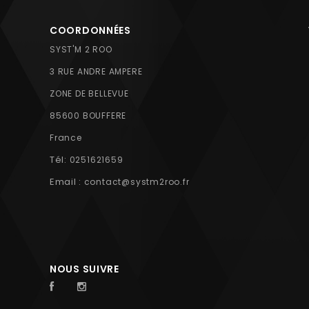
COORDONNÉES
SYST'M 2 ROO
3 RUE ANDRE AMPERE
ZONE DE BELLEVUE
85600 BOUFFERE
France
Tél:
0251621659
Email :
contact@systm2roo.fr
NOUS SUIVRE