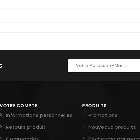
s
VOTRE COMPTE
PRODUITS
Informations personnelles
Promotions
Retours produit
Nouveaux produits
Commandes
Recherche par mar