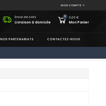
MON COMPTE

0
Envoi de colis
0,00 €
Livraison à domicile
Mon Panier
NOS PARTENARIATS
CONTACTEZ-NOUS