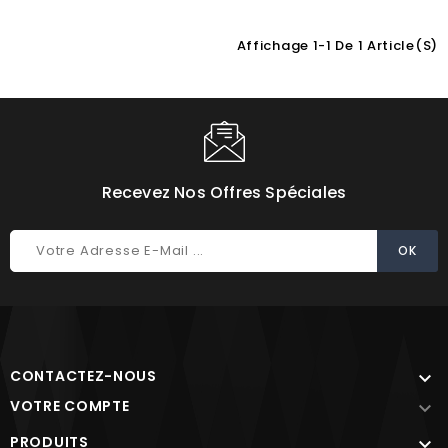
Affichage 1-1 De 1 Article(s)
Choisissez une valeur...
Recevez Nos Offres Spéciales
CONTACTEZ-NOUS

VOTRE COMPTE

PRODUITS
