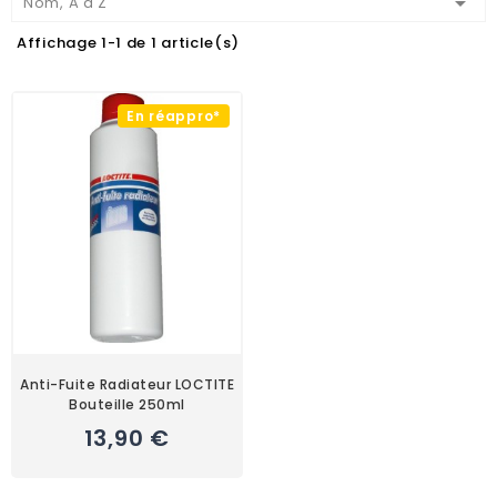

Nom, A à Z
Affichage 1-1 de 1 article(s)
En réappro*
Anti-Fuite Radiateur LOCTITE
Bouteille 250ml
13,90 €