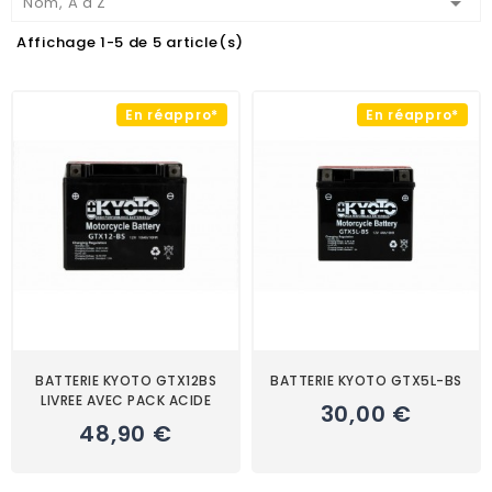

Nom, A à Z
Affichage 1-5 de 5 article(s)
En réappro*
En réappro*
BATTERIE KYOTO GTX12BS
BATTERIE KYOTO GTX5L-BS
LIVREE AVEC PACK ACIDE
30,00 €
48,90 €