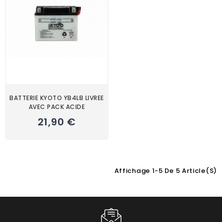
BATTERIE KYOTO YB4LB LIVREE
AVEC PACK ACIDE
21,90 €
Affichage 1-5 De 5 Article(s)
Choisissez une valeur...