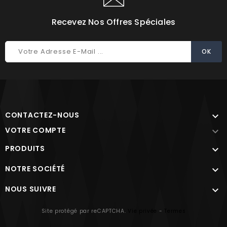
Recevez Nos Offres Spéciales
CONTACTEZ-NOUS

VOTRE COMPTE

PRODUITS

NOTRE SOCIÉTÉ

NOUS SUIVRE

Site protégé par reCAPTCHA.
Vie privée
-
Termes