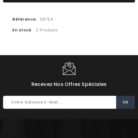
Référence
DR7EA
En stock
2 Produits
Recevez Nos Offres Spéciales