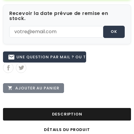
Recevoir la date prévue de remise en
stock.
OK
email
UNE QUESTION PAR MAIL ? OU TÉL 02.51.62.16.59
AJOUTER AU PANIER

DESCRIPTION
DÉTAILS DU PRODUIT