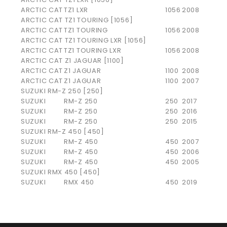
ARCTIC CAT
TZ1 LXR
1056
2008
ARCTIC CAT TZ1 TOURING [1056]
ARCTIC CAT
TZ1 TOURING
1056
2008
ARCTIC CAT TZ1 TOURING LXR [1056]
ARCTIC CAT
TZ1 TOURING LXR
1056
2008
ARCTIC CAT Z1 JAGUAR [1100]
ARCTIC CAT
Z1 JAGUAR
1100
2008
ARCTIC CAT
Z1 JAGUAR
1100
2007
SUZUKI RM-Z 250 [250]
SUZUKI
RM-Z 250
250
2017
SUZUKI
RM-Z 250
250
2016
SUZUKI
RM-Z 250
250
2015
SUZUKI RM-Z 450 [450]
SUZUKI
RM-Z 450
450
2007
SUZUKI
RM-Z 450
450
2006
SUZUKI
RM-Z 450
450
2005
SUZUKI RMX 450 [450]
SUZUKI
RMX 450
450
2019