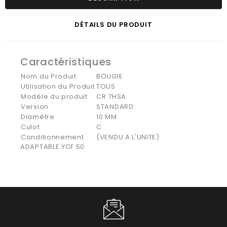
DÉTAILS DU PRODUIT
Caractéristiques
Nom du Produit
BOUGIE
Utilisation du Produit
TOUS
Modèle du produit
CR 7HSA
Version
STANDARD
Diamètre
10 MM
Culot
C
Conditionnement
(VENDU A L'UNITE)
ADAPTABLE YCF 50