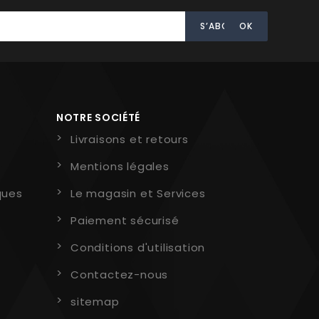
NOTRE SOCIÉTÉ
Livraisons et retours
Mentions légales
ques
Le magasin et Services
Paiement sécurisé
Conditions d'utilisation
Contactez-nous
sitemap