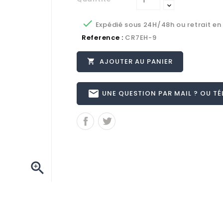

Expédié sous 24H/48h ou retrait en
Reference :
CR7EH-9
AJOUTER AU PANIER

email
UNE QUESTION PAR MAIL ? OU TÉL 
