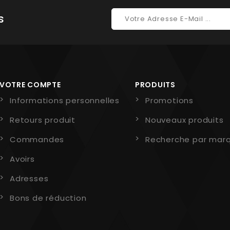
s
VOTRE COMPTE
PRODUITS
Informations personnelles
Promotions
Retours produit
Nouveaux produits
Commandes
Recherche par mar
Avoirs
Adresses
Bons de réduction