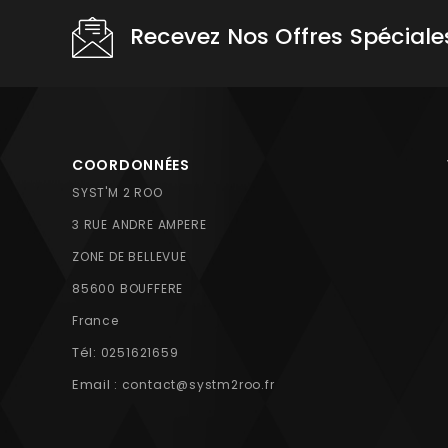
Recevez Nos Offres Spéciale
COORDONNÉES
SYST'M 2 ROO
3 RUE ANDRE AMPERE
ZONE DE BELLEVUE
85600 BOUFFERE
France
Tél:
0251621659
Email :
contact@systm2roo.fr