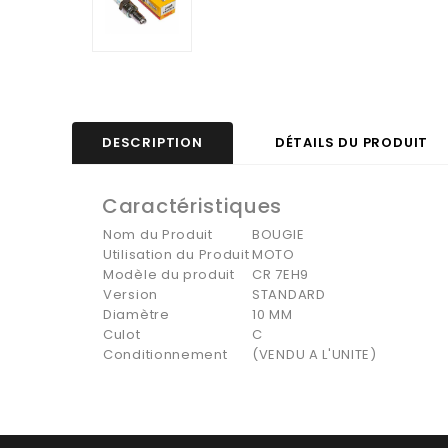
DESCRIPTION
DÉTAILS DU PRODUIT
Caractéristiques
Nom du Produit
BOUGIE
Utilisation du Produit
MOTO
Modèle du produit
CR 7EH9
Version
STANDARD
Diamètre
10 MM
Culot
C
Conditionnement
(VENDU A L'UNITE)