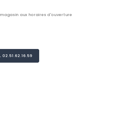
 magasin aux horaires d'ouverture
02.51.62.16.59