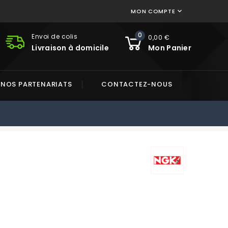
MON COMPTE

0
Envoi de colis
0,00 €
Livraison à domicile
Mon Panier
NOS PARTENARIATS
CONTACTEZ-NOUS