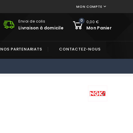
MON COMPTE

0
Envoi de colis
0,00 €
Livraison à domicile
Mon Panier
NOS PARTENARIATS
CONTACTEZ-NOUS