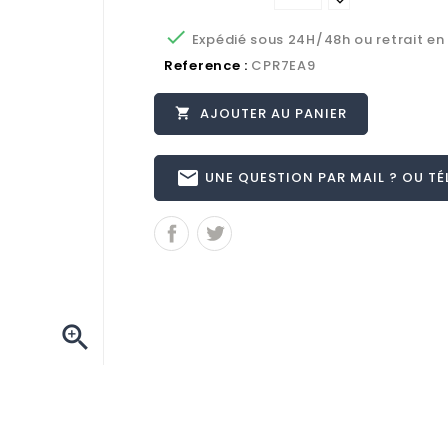

Expédié sous 24H/48h ou retrait en
Reference :
CPR7EA9
AJOUTER AU PANIER

email
UNE QUESTION PAR MAIL ? OU TÉL 
