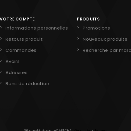
VOTRE COMPTE
PRODUITS
Informations personnelles
Promotions
Retours produit
Nouveaux produits
Commandes
Recherche par mar
Avoirs
Adresses
Bons de réduction
Site protégé par reCAPTCHA.
Vie privée
-
Termes