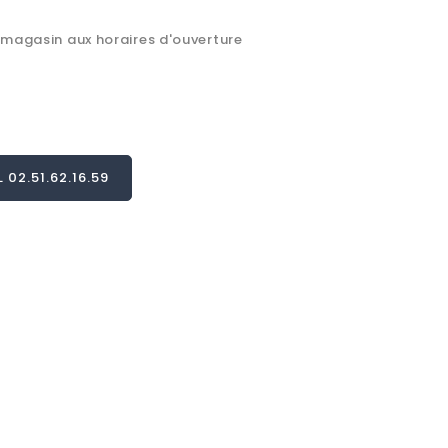
 magasin aux horaires d'ouverture
02.51.62.16.59