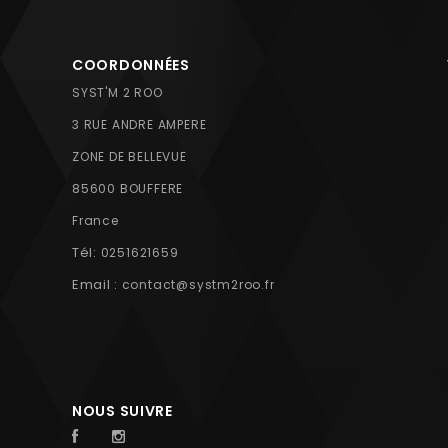
COORDONNÉES
SYST'M 2 ROO
3 RUE ANDRE AMPERE
ZONE DE BELLEVUE
85600 BOUFFERE
France
Tél:
0251621659
Email :
contact@systm2roo.fr
NOUS SUIVRE