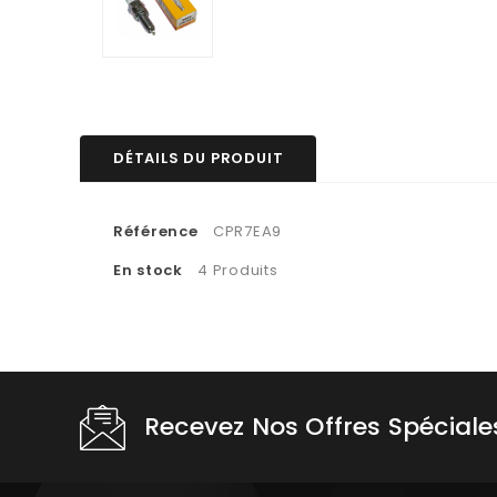
DÉTAILS DU PRODUIT
Référence
CPR7EA9
En stock
4 Produits
Recevez Nos Offres Spéciale