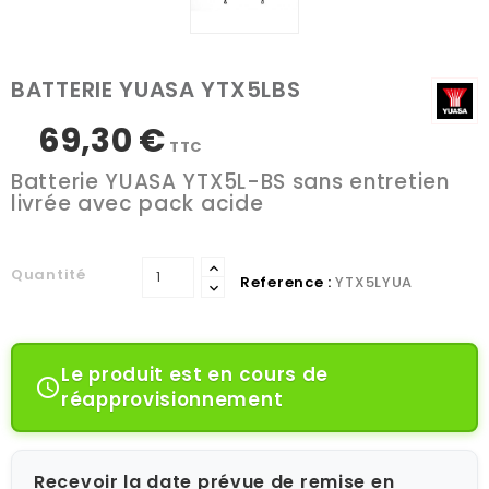
BATTERIE YUASA YTX5LBS
69,30 €
TTC
Batterie YUASA YTX5L-BS sans entretien
livrée avec pack acide
Quantité
Reference :
YTX5LYUA
Le produit est en cours de

réapprovisionnement
Recevoir la date prévue de remise en