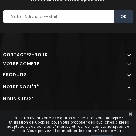
CONTACTEZ-NOUS

VOTRE COMPTE

PRODUITS

NOTRE SOCIÉTÉ

NOUS SUIVRE

Site protégé par reCAPTCHA.
Vie privée
-
Termes
En poursuivant votre navigation sur ce site, vous acceptez
l'utilisation de Cookies pour vous proposer des publicités ciblées
adaptées à vos centres d'intérêts et réaliser des statistiques de
visites. Vous pouvez aller modifier les paramètres de votre