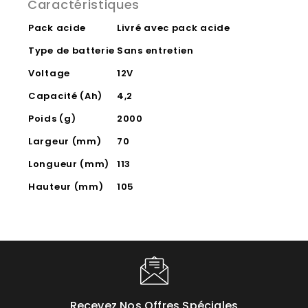
Caractéristiques
Pack acide
Livré avec pack acide
Type de batterie
Sans entretien
Voltage
12V
Capacité (Ah)
4,2
Poids (g)
2000
Largeur (mm)
70
Longueur (mm)
113
Hauteur (mm)
105
Recevez Nos Offres Spéciales