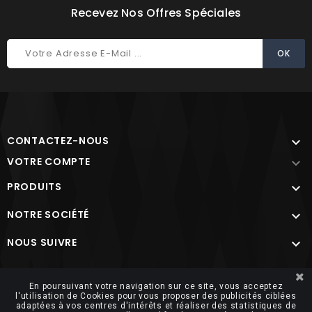
Recevez Nos Offres Spéciales
CONTACTEZ-NOUS

VOTRE COMPTE

PRODUITS

NOTRE SOCIÉTÉ

NOUS SUIVRE

Site protégé par reCAPTCHA.
Vie privée
-
Termes
En poursuivant votre navigation sur ce site, vous acceptez
l'utilisation de Cookies pour vous proposer des publicités ciblées
adaptées à vos centres d'intérêts et réaliser des statistiques de