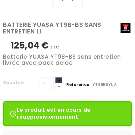
BATTERIE YUASA YT9B-BS SANS
ENTRETIEN LI
125,04 €
TTC
Batterie YUASA YT9B-BS sans entretien
livrée avec pack acide
Quantité
Reference :
YT9BBSYUA
Le produit est en cours de

réapprovisionnement