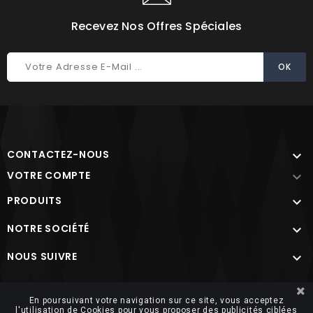
Recevez Nos Offres Spéciales
CONTACTEZ-NOUS

VOTRE COMPTE

PRODUITS

NOTRE SOCIÉTÉ

NOUS SUIVRE

Site protégé par reCAPTCHA.
Vie privée
-
Termes
En poursuivant votre navigation sur ce site, vous acceptez
l'utilisation de Cookies pour vous proposer des publicités ciblées