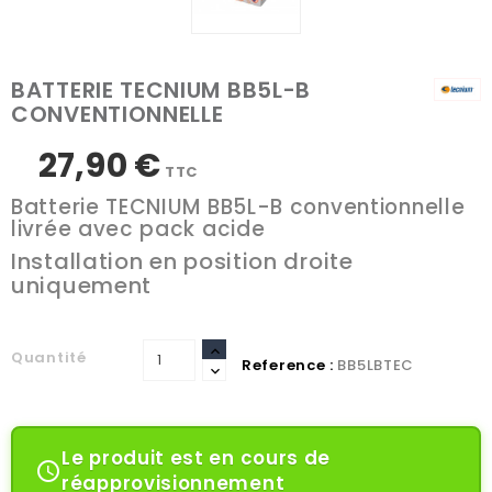
BATTERIE TECNIUM BB5L-B
CONVENTIONNELLE
27,90 €
TTC
Batterie TECNIUM BB5L-B conventionnelle
livrée avec pack acide
Installation en position droite
uniquement
Quantité
Reference :
BB5LBTEC
Le produit est en cours de

réapprovisionnement