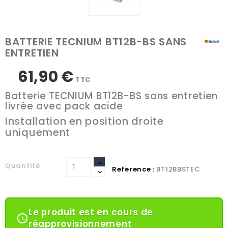
BATTERIE TECNIUM BT12B-BS SANS
ENTRETIEN
61,90 €
TTC
Batterie TECNIUM BT12B-BS sans entretien
livrée avec pack acide
Installation en position droite
uniquement
Quantité
Reference :
BT12BBSTEC
Le produit est en cours de

réapprovisionnement