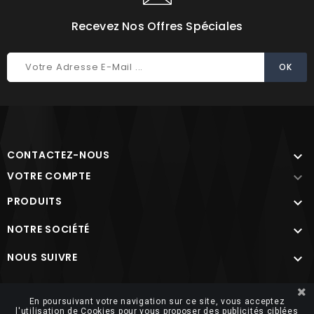
Recevez Nos Offres Spéciales
CONTACTEZ-NOUS

VOTRE COMPTE

PRODUITS

NOTRE SOCIÉTÉ

NOUS SUIVRE

Site protégé par reCAPTCHA.
Vie privée
-
Termes
En poursuivant votre navigation sur ce site, vous acceptez
l'utilisation de Cookies pour vous proposer des publicités ciblées