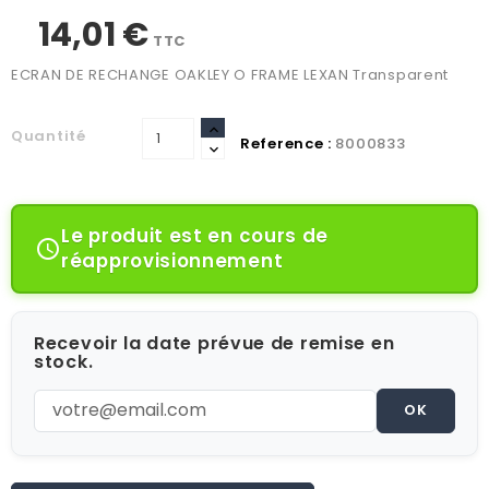
14,01 €
TTC
ECRAN DE RECHANGE OAKLEY O FRAME LEXAN Transparent
Quantité
Reference :
8000833
Le produit est en cours de

réapprovisionnement
Recevoir la date prévue de remise en
stock.
OK