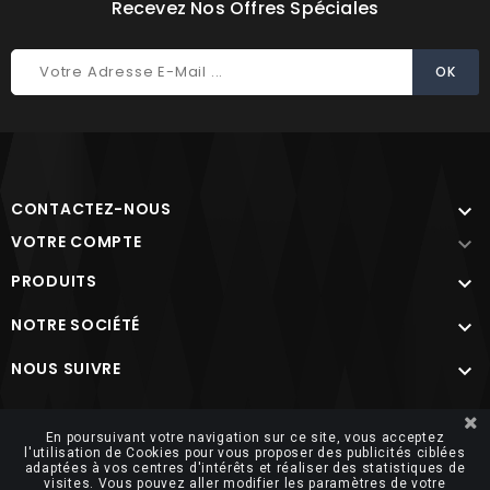
Recevez Nos Offres Spéciales
CONTACTEZ-NOUS

VOTRE COMPTE

PRODUITS

NOTRE SOCIÉTÉ

NOUS SUIVRE

Site protégé par reCAPTCHA.
Vie privée
-
Termes
En poursuivant votre navigation sur ce site, vous acceptez
l'utilisation de Cookies pour vous proposer des publicités ciblées
adaptées à vos centres d'intérêts et réaliser des statistiques de
visites. Vous pouvez aller modifier les paramètres de votre