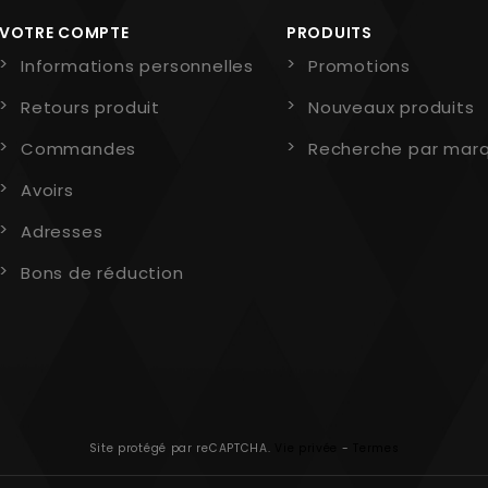
VOTRE COMPTE
PRODUITS
Informations personnelles
Promotions
Retours produit
Nouveaux produits
Commandes
Recherche par mar
Avoirs
Adresses
Bons de réduction
Site protégé par reCAPTCHA.
Vie privée
-
Termes