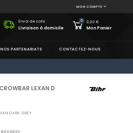
MON COMPTE

0
Envoi de colis
0,00 €
Livraison à domicile
Mon Panier
NOS PARTENARIATS
CONTACTEZ-NOUS
 CROWBAR LEXAN D
XAN DARK GREY
8000832