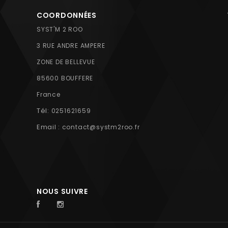
COORDONNÉES
SYST'M 2 ROO
3 RUE ANDRE AMPERE
ZONE DE BELLEVUE
85600 BOUFFERE
France
Tél:
0251621659
Email :
contact@systm2roo.fr
NOUS SUIVRE