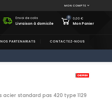
MON COMPTE

0
Envoi de colis
0,00 €
Livraison à domicile
Mon Panier
NOS PARTENARIATS
CONTACTEZ-NOUS
3
s acier standard pas 420 type 1129