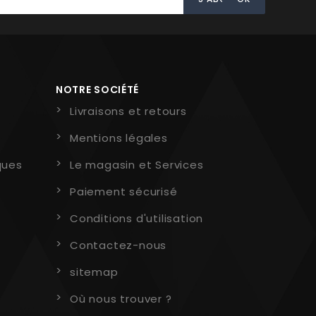
NOTRE SOCIÉTÉ
Livraisons et retours
Mentions légales
ques
Le magasin et Services
Paiement sécurisé
Conditions d'utilisation
Contactez-nous
sitemap
Où nous trouver ?