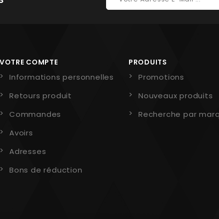
VOTRE COMPTE
PRODUITS
Informations personnelles
Promotions
Retours produit
Nouveaux produits
Commandes
Recherche par mar
Avoirs
Adresses
Bons de réduction