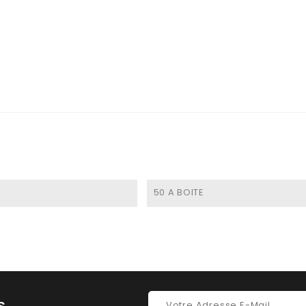
50 A BOITE
s