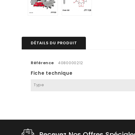
DÉTAILS DU PRODUIT
Référence
4080000212
Fiche technique
Type
Recevez Nos Offres Spéciale