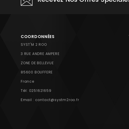
COORDONNÉES
SYST'M 2 ROO
3 RUE ANDRE AMPERE
ZONE DE BELLEVUE
85600 BOUFFERE
France
Tél:
0251621659
Email :
contact@systm2roo.fr