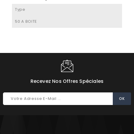
Type
50 A BOITE
Recevez Nos Offres Spéciales