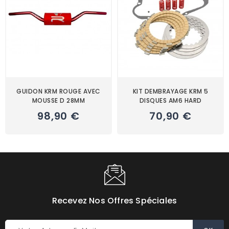
GUIDON KRM ROUGE AVEC
KIT DEMBRAYAGE KRM 5
MOUSSE D 28MM
DISQUES AM6 HARD
Prix
Prix
98,90 €
70,90 €
Recevez Nos Offres Spéciales