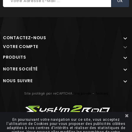
CONTACTEZ-NOUS

VOTRE COMPTE

PRODUITS

NOTRE SOCIÉTÉ

NOUS SUIVRE

Site protégé par reCAPTCHA.
Vie privée
-
Termes
En poursuivant votre navigation sur ce site, vous acceptez
l'utilisation de Cookies pour vous proposer des publicités ciblées
© 2026 FUTUROSOFT
adaptées à vos centres d'intérêts et réaliser des statistiques de