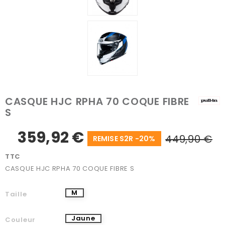
CASQUE HJC RPHA 70 COQUE FIBRE
S
359,92 €
449,90 €
REMISE S2R -20%
TTC
CASQUE HJC RPHA 70 COQUE FIBRE S
M
Taille
Jaune
Couleur